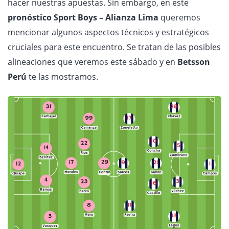
hacer nuestras apuestas. Sin embargo, en este
pronóstico Sport Boys – Alianza Lima
queremos
mencionar algunos aspectos técnicos y estratégicos
cruciales para este encuentro. Se tratan de las posibles
alineaciones que veremos este sábado y en
Betsson
Perú
te las mostramos.