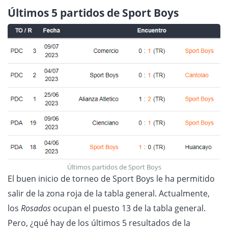
Últimos 5 partidos de Sport Boys
Últimos partidos de Sport Boys
El buen inicio de torneo de Sport Boys le ha permitido
salir de la zona roja de la tabla general. Actualmente,
los
Rosados
ocupan el puesto 13 de la tabla general.
Pero, ¿qué hay de los últimos 5 resultados de la