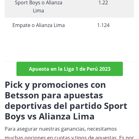
Sport Boys o Alianza
1.22
Lima
Empate o Alianza Lima
1.124
Apuesta en la Liga 1 de Perú 2023
Pick y promociones con
Betsson para apuestas
deportivas del partido Sport
Boys vs Alianza Lima
Para asegurar nuestras ganancias, necesitamos
muchas opciones en cuotas y tipos de apuestas. Es por