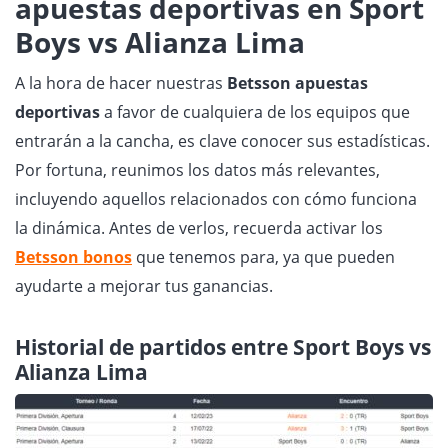
apuestas deportivas en Sport
Boys vs Alianza Lima
A la hora de hacer nuestras
Betsson apuestas
deportivas
a favor de cualquiera de los equipos que
entrarán a la cancha, es clave conocer sus estadísticas.
Por fortuna, reunimos los datos más relevantes,
incluyendo aquellos relacionados con cómo funciona
la dinámica. Antes de verlos, recuerda activar los
Betsson bonos
que tenemos para, ya que pueden
ayudarte a mejorar tus ganancias.
Historial de partidos entre Sport Boys vs
Alianza Lima