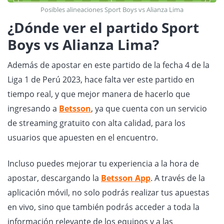
Posibles alineaciones Sport Boys vs Alianza Lima
¿Dónde ver el partido Sport
Boys vs Alianza Lima
?
Además de apostar en este partido de la fecha 4 de la
Liga 1 de Perú 2023, hace falta ver este partido en
tiempo real, y que mejor manera de hacerlo que
ingresando a
Be
t
sson
, ya que cuenta con un servicio
de streaming gratuito con alta calidad, para los
usuarios que apuesten en el encuentro.
Incluso puedes mejorar tu experiencia a la hora de
apostar, descargando la
Betsson App
. A través de la
aplicación móvil, no solo podrás realizar tus apuestas
en vivo, sino que también podrás acceder a toda la
información relevante de los equipos y a las