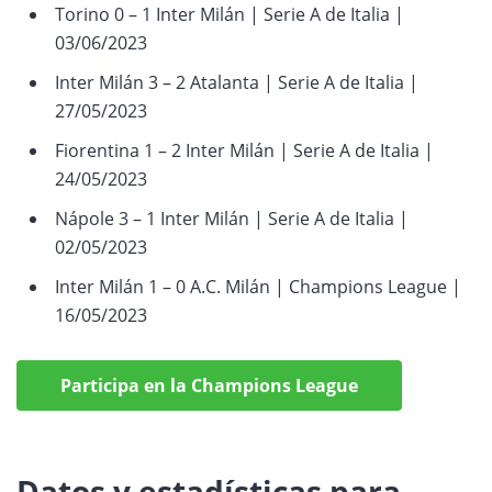
Torino 0 – 1 Inter Milán | Serie A de Italia |
03/06/2023
Inter Milán 3 – 2 Atalanta | Serie A de Italia |
27/05/2023
Fiorentina 1 – 2 Inter Milán | Serie A de Italia |
24/05/2023
Nápole 3 – 1 Inter Milán | Serie A de Italia |
02/05/2023
Inter Milán 1 – 0 A.C. Milán | Champions League |
16/05/2023
Participa en la Champions League
Datos y estadísticas para