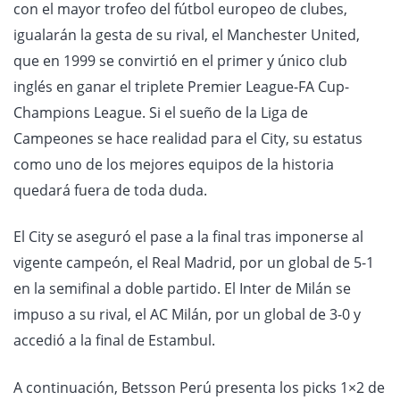
con el mayor trofeo del fútbol europeo de clubes,
igualarán la gesta de su rival, el Manchester United,
que en 1999 se convirtió en el primer y único club
inglés en ganar el triplete Premier League-FA Cup-
Champions League. Si el sueño de la Liga de
Campeones se hace realidad para el City, su estatus
como uno de los mejores equipos de la historia
quedará fuera de toda duda.
El City se aseguró el pase a la final tras imponerse al
vigente campeón, el Real Madrid, por un global de 5-1
en la semifinal a doble partido. El Inter de Milán se
impuso a su rival, el AC Milán, por un global de 3-0 y
accedió a la final de Estambul.
A continuación, Betsson Perú presenta los picks 1×2 de