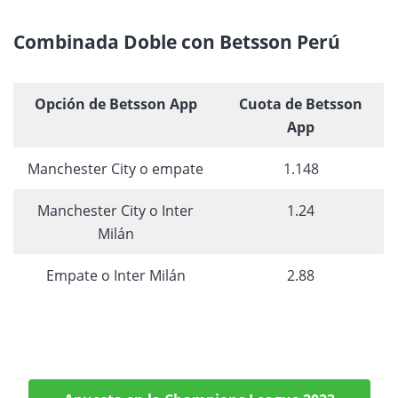
Combinada Doble con Betsson
Perú
Opción de Betsson App
Cuota de Betsson
App
Manchester City o empate
1.148
Manchester City o Inter
1.24
Milán
Empate o Inter Milán
2.88