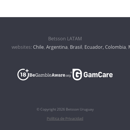
Betsson LATAM
websites:
Chile
,
Argentina
,
Brasil
,
Ecuador,
Colombia
,
© Copyright
2026
Betsson Uruguay
Política de Privacidad