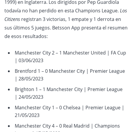
1999) en Inglaterra. Los dirigidos por Pep Guardiola
todavía no han perdido en esta Champions League.
Los
Citizens
registran 3 victorias, 1 empate y 1 derrota en
sus últimos 5 juegos. Betsson App presenta el resumen
de esos resultados:
Manchester City 2 – 1 Manchester United | FA Cup
| 03/06/2023
Brentford 1 – 0 Manchester City | Premier League
| 28/05/2023
Brighton 1 – 1 Manchester City | Premier League
| 24/05/2023
Manchester City 1 – 0 Chelsea | Premier League |
21/05/2023
Manchester City 4 – 0 Real Madrid | Champions