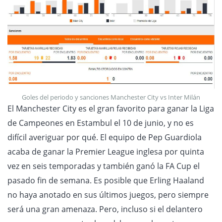
Goles del periodo y sanciones Manchester City vs Inter Milán
El Manchester City es el gran favorito para ganar la Liga
de Campeones en Estambul el 10 de junio, y no es
difícil averiguar por qué. El equipo de Pep Guardiola
acaba de ganar la Premier League inglesa por quinta
vez en seis temporadas y también ganó la FA Cup el
pasado fin de semana. Es posible que Erling Haaland
no haya anotado en sus últimos juegos, pero siempre
será una gran amenaza. Pero, incluso si el delantero