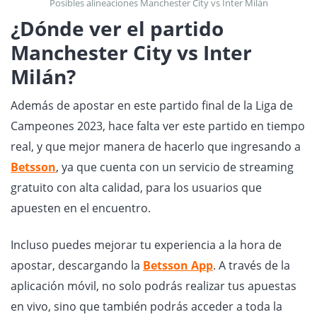
Posibles alineaciones Manchester City vs Inter Milán
¿Dónde ver el partido
Manchester City vs
Inter
Milán
?
Además de apostar en este partido final de la Liga de
Campeones 2023, hace falta ver este partido en tiempo
real, y que mejor manera de hacerlo que ingresando a
Be
t
sson
, ya que cuenta con un servicio de streaming
gratuito con alta calidad, para los usuarios que
apuesten en el encuentro.
Incluso puedes mejorar tu experiencia a la hora de
apostar, descargando la
Betsson App
. A través de la
aplicación móvil, no solo podrás realizar tus apuestas
en vivo, sino que también podrás acceder a toda la