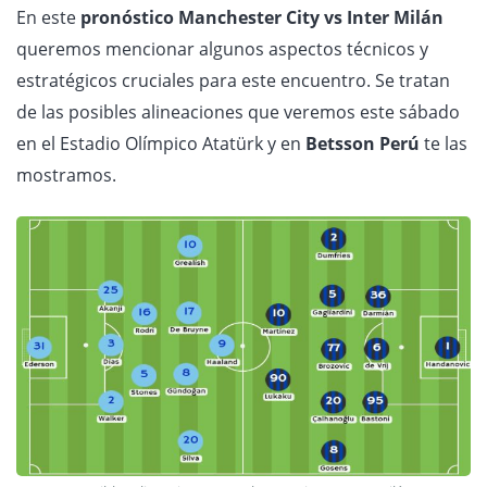
En este
pronóstico Manchester City vs Inter Milán
queremos mencionar algunos aspectos técnicos y
estratégicos cruciales para este encuentro. Se tratan
de las posibles alineaciones que veremos este sábado
en el Estadio Olímpico Atatürk y en
Betsson Perú
te las
mostramos.