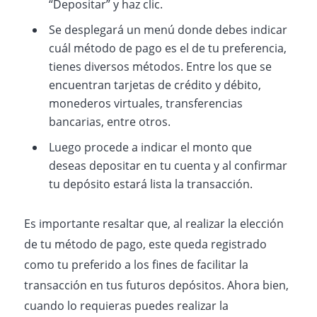
“Depositar” y haz clic.
Se desplegará un menú donde debes indicar
cuál método de pago es el de tu preferencia,
tienes diversos métodos. Entre los que se
encuentran tarjetas de crédito y débito,
monederos virtuales, transferencias
bancarias, entre otros.
Luego procede a indicar el monto que
deseas depositar en tu cuenta y al confirmar
tu depósito estará lista la transacción.
Es importante resaltar que, al realizar la elección
de tu método de pago, este queda registrado
como tu preferido a los fines de facilitar la
transacción en tus futuros depósitos. Ahora bien,
cuando lo requieras puedes realizar la