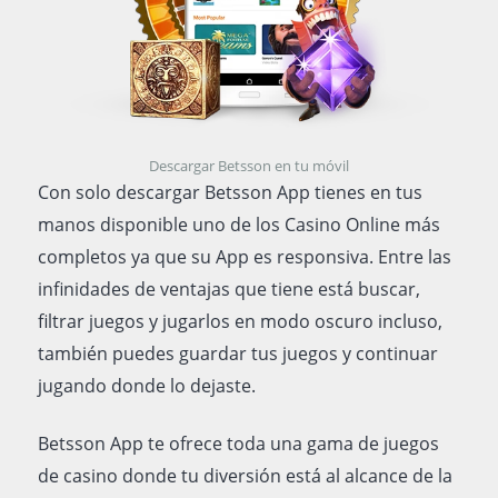
Descargar Betsson en tu móvil
Con solo descargar Betsson App tienes en tus
manos disponible uno de los Casino Online más
completos ya que su App es responsiva. Entre las
infinidades de ventajas que tiene está buscar,
filtrar juegos y jugarlos en modo oscuro incluso,
también puedes guardar tus juegos y continuar
jugando donde lo dejaste.
Betsson App te ofrece toda una gama de juegos
de casino donde tu diversión está al alcance de la