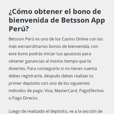
¿Cómo obtener el bono de
bienvenida de Betsson App
Perú?
Betsson Perú es uno de los Casino Online con los
más extraordinarios bonos de bienvenida, con
este bono podrás iniciar tus apuestas para
obtener ganancias al mismo tiempo que te
diviertes. Para conseguirlo si no tienes cuenta
debes registrarte, después debes realizar tu
primer depósito con uno de los siguientes
métodos de pago: Visa, MasterCard, PagoEfectivo
o Pago Directo.
Luego de realizado el depósito, ve a la sección de