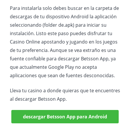
Para instalarla solo debes buscar en la carpeta de
descargas de tu dispositivo Android la aplicación
seleccionando (folder de.apk) para iniciar su
instalación. Listo este paso puedes disfrutar tu
Casino Online apostando y jugando en los juegos
de tu preferencia. Aunque se vea extraño es una
fuente confiable para descargar Betsson App, ya
que actualmente Google Play no acepta
aplicaciones que sean de fuentes desconocidas.
Lleva tu casino a donde quieras que te encuentres
al descargar Betsson App.
descargar Betsson App para Android