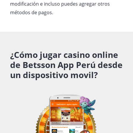
modificación e incluso puedes agregar otros
métodos de pagos.
¿Cómo jugar casino online
de Betsson App Perú desde
un dispositivo movil?