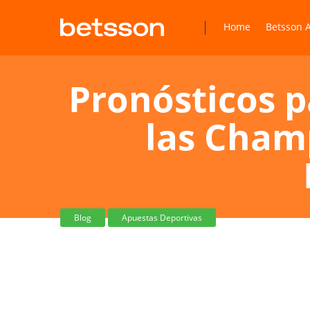
Home
Betsson 
Pronósticos p
las Champ
Blog
Apuestas Deportivas