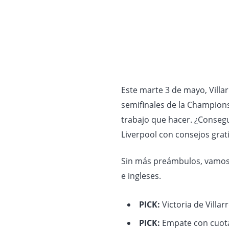
Este marte 3 de mayo, Villar
semifinales de la Champions 
trabajo que hacer. ¿Consegu
Liverpool con consejos grat
Sin más preámbulos, vamos 
e ingleses.
PICK:
Victoria de Villa
PICK:
Empate con cuota