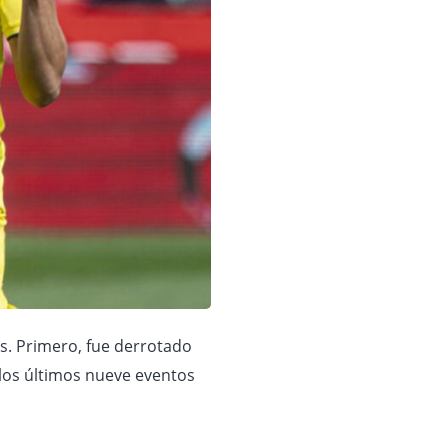
as. Primero, fue derrotado
n los últimos nueve eventos