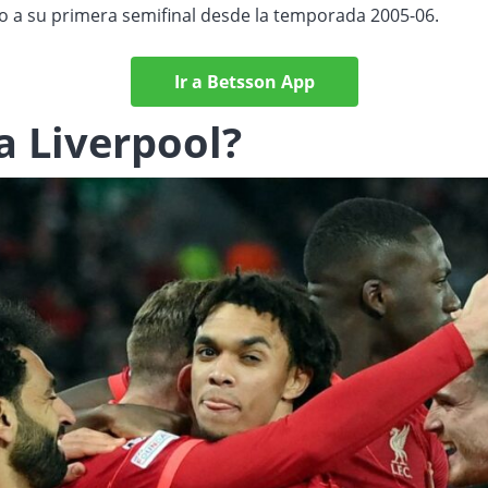
o a su primera semifinal desde la temporada 2005-06.
Ir a Betsson App
a Liverpool?