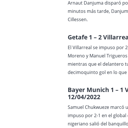
Arnaut Danjuma disparó por
minutos más tarde, Danjuma 
Cillessen.
Getafe 1 – 2 Villarre
El Villarreal se impuso por 
Moreno y Manuel Trigueros 
mientras que el delantero tu
decimoquinto gol en lo que 
Bayer Munich 1 – 1 V
12/04/2022
Samuel Chukwueze marcó un d
impuso por 2-1 en el global 
nigeriano salió del banquillo