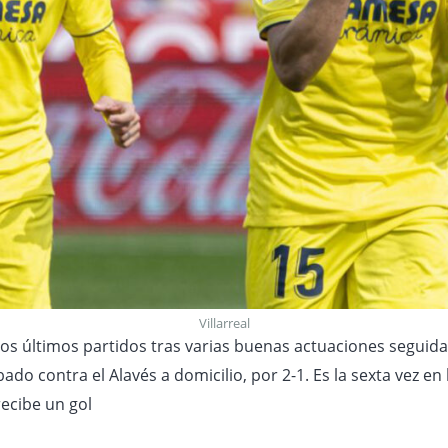
Villarreal
 dos últimos partidos tras varias buenas actuaciones seguid
ábado contra el Alavés a domicilio, por 2-1. Es la sexta vez e
ecibe un gol