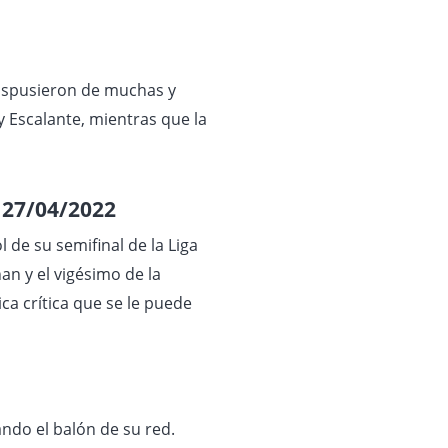
 dispusieron de muchas y
y Escalante, mientras que la
| 27/04/2022
 de su semifinal de la Liga
an y el vigésimo de la
ca crítica que se le puede
cando el balón de su red.