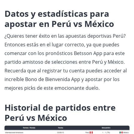
Datos y estadísticas para
apostar en Perú vs México
¿Quieres tener éxito en las apuestas deportivas Perú?
Entonces estás en el lugar correcto, ya que puedes
comenzar con los pronósticos Betsson App para este
partido amistoso de selecciones entre Perú y México.
Recuerda que al registrar tu cuenta puedes acceder al
increíble Bono de Bienvenida App y apostar por los
mejores picks de este emocionante duelo.
Historial de partidos entre
Perú vs México