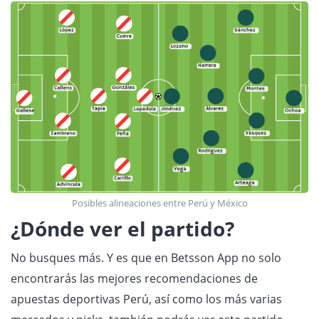
Posibles alineaciones entre Perú y México
¿Dónde ver el partido?
No busques más. Y es que en Betsson App no solo
encontrarás las mejores recomendaciones de
apuestas deportivas Perú, así como los más varias