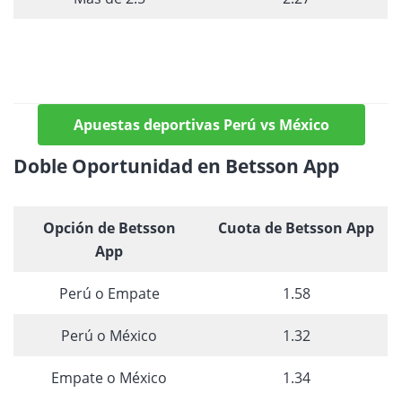
Apuestas deportivas Perú vs México
Doble Oportunidad en Betsson App
Opción de Betsson
Cuota de Betsson App
App
Perú o Empate
1.58
Perú o México
1.32
Empate o México
1.34