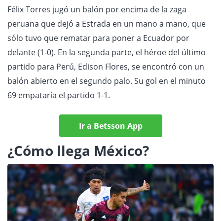
Félix Torres jugó un balón por encima de la zaga
peruana que dejó a Estrada en un mano a mano, que
sólo tuvo que rematar para poner a Ecuador por
delante (1-0). En la segunda parte, el héroe del último
partido para Perú, Edison Flores, se encontró con un
balón abierto en el segundo palo. Su gol en el minuto
69 empataría el partido 1-1.
Ir a Betsson App
¿Cómo llega México?