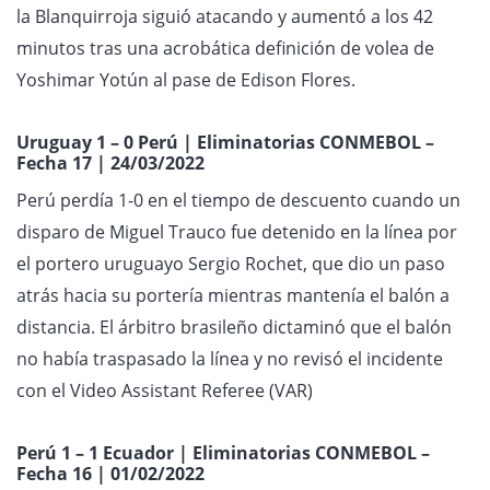
la Blanquirroja siguió atacando y aumentó a los 42
minutos tras una acrobática definición de volea de
Yoshimar Yotún al pase de Edison Flores.
Uruguay 1 – 0 Perú | Eliminatorias CONMEBOL –
Fecha 17 | 24/03/2022
Perú perdía 1-0 en el tiempo de descuento cuando un
disparo de Miguel Trauco fue detenido en la línea por
el portero uruguayo Sergio Rochet, que dio un paso
atrás hacia su portería mientras mantenía el balón a
distancia. El árbitro brasileño dictaminó que el balón
no había traspasado la línea y no revisó el incidente
con el Video Assistant Referee (VAR)
Perú 1 – 1 Ecuador | Eliminatorias CONMEBOL –
Fecha 16 | 01/02/2022