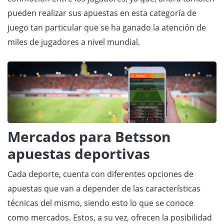
pueden realizar sus apuestas en esta categoría de
juego tan particular que se ha ganado la atención de
miles de jugadores a nivel mundial.
Mercados para Betsson
apuestas deportivas
Cada deporte, cuenta con diferentes opciones de
apuestas que van a depender de las características
técnicas del mismo, siendo esto lo que se conoce
como mercados. Estos, a su vez, ofrecen la posibilidad