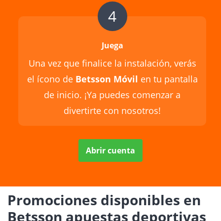
4
Juega
Una vez que finalice la instalación, verás
el ícono de
Betsson Móvil
en tu pantalla
de inicio. ¡Ya puedes comenzar a
divertirte con nosotros!
Abrir cuenta
Promociones disponibles en
Betsson apuestas deportivas