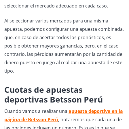
seleccionar el mercado adecuado en cada caso.
Al seleccionar varios mercados para una misma
apuesta, podemos configurar una apuesta combinada,
que, en caso de acertar todos los pronósticos, es
posible obtener mayores ganancias, pero, en el caso
contrario, las pérdidas aumentarán por la cantidad de
dinero puesto en juego al realizar una apuesta de este
tipo.
Cuotas de apuestas
deportivas Betsson Perú
Cuando vamos a realizar una
apuesta deportiva en la
página de Betsson Perú
, notaremos que cada una de
las opciones incluyen un número. Esto es lo que se