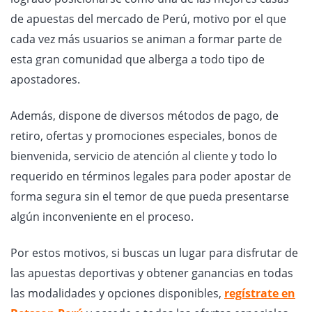
de apuestas del mercado de Perú, motivo por el que
cada vez más usuarios se animan a formar parte de
esta gran comunidad que alberga a todo tipo de
apostadores.
Además, dispone de diversos métodos de pago, de
retiro, ofertas y promociones especiales, bonos de
bienvenida, servicio de atención al cliente y todo lo
requerido en términos legales para poder apostar de
forma segura sin el temor de que pueda presentarse
algún inconveniente en el proceso.
Por estos motivos, si buscas un lugar para disfrutar de
las apuestas deportivas y obtener ganancias en todas
las modalidades y opciones disponibles,
regístrate en