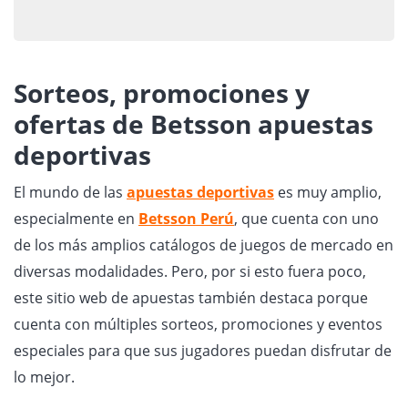
Sorteos, promociones y
ofertas de Betsson apuestas
deportivas
El mundo de las
apuestas deportivas
es muy amplio,
especialmente en
Betsson Perú
, que cuenta con uno
de los más amplios catálogos de juegos de mercado en
diversas modalidades. Pero, por si esto fuera poco,
este sitio web de apuestas también destaca porque
cuenta con múltiples sorteos, promociones y eventos
especiales para que sus jugadores puedan disfrutar de
lo mejor.