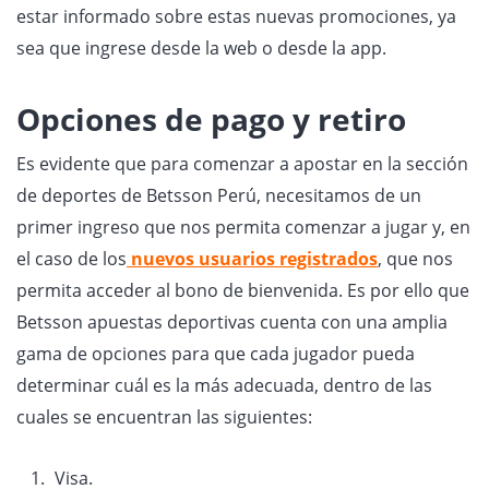
estar informado sobre estas nuevas promociones, ya
sea que ingrese desde la web o desde la app.
Opciones de pago y retiro
Es evidente que para comenzar a apostar en la sección
de deportes de Betsson Perú, necesitamos de un
primer ingreso que nos permita comenzar a jugar y, en
el caso de los
nuevos usuarios registrados
, que nos
permita acceder al bono de bienvenida. Es por ello que
Betsson apuestas deportivas cuenta con una amplia
gama de opciones para que cada jugador pueda
determinar cuál es la más adecuada, dentro de las
cuales se encuentran las siguientes:
Visa.