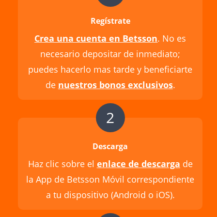
Regístrate
Crea una cuenta en Betsson
. No es
necesario depositar de inmediato;
puedes hacerlo mas tarde y beneficiarte
de
nuestros bonos exclusivos
.
2
Descarga
Haz clic sobre el
enlace de descarga
de
la App de Betsson Móvil correspondiente
a tu dispositivo (Android o iOS).