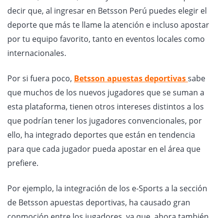
decir que, al ingresar en Betsson Perú puedes elegir el
deporte que más te llame la atención e incluso apostar
por tu equipo favorito, tanto en eventos locales como
internacionales.
Por si fuera poco,
Betsson apuestas deportivas
sabe
que muchos de los nuevos jugadores que se suman a
esta plataforma, tienen otros intereses distintos a los
que podrían tener los jugadores convencionales, por
ello, ha integrado deportes que están en tendencia
para que cada jugador pueda apostar en el área que
prefiere.
Por ejemplo, la integración de los e-Sports a la sección
de Betsson apuestas deportivas, ha causado gran
conmoción entre los jugadores, ya que, ahora también