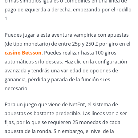
o más símbolos iguales o comodines en una línea de
pago de izquierda a derecha, empezando por el rodillo
1.
Puedes jugar a esta aventura vampírica con apuestas
(de tipo monetario) de entre 25p y 250 £ por giro en el
casino Betsson
. Puedes realizar hasta 100 giros
automáticos si lo deseas. Haz clic en la configuración
avanzada y tendrás una variedad de opciones de
ganancia, pérdida y parada de la función si es
necesario.
Para un juego que viene de NetEnt, el sistema de
apuestas es bastante predecible. Las líneas van a ser
fijas, por lo que se requieren 25 monedas de cada
apuesta de la ronda. Sin embargo, el nivel de la