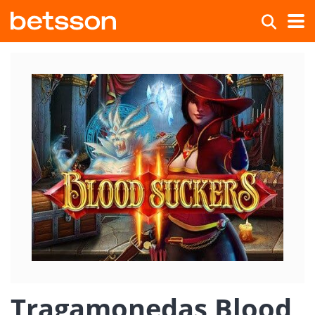
Tragamonedas Blood