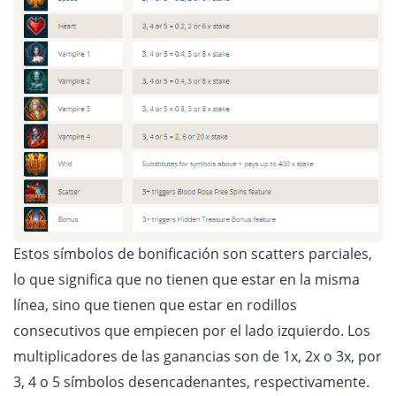
Estos símbolos de bonificación son scatters parciales,
lo que significa que no tienen que estar en la misma
línea, sino que tienen que estar en rodillos
consecutivos que empiecen por el lado izquierdo. Los
multiplicadores de las ganancias son de 1x, 2x o 3x, por
3, 4 o 5 símbolos desencadenantes, respectivamente.