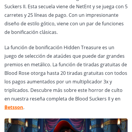
Suckers II. Esta secuela viene de NetEnt y se juega con 5
carretes y 25 líneas de pago. Con un impresionante
diseño de estilo gótico, viene con un par de funciones
de bonificación clásicas.
La función de bonificación Hidden Treasure es un
juego de selección de ataúdes que puede dar grandes
premios en metálico. La función de tiradas gratuitas de
Blood Rose otorga hasta 20 tiradas gratuitas con todos
los pagos aumentados por un multiplicador 3x y
triplicados. Descubre más sobre este horror de culto
en nuestra reseña completa de Blood Suckers II y en
Betsson
.