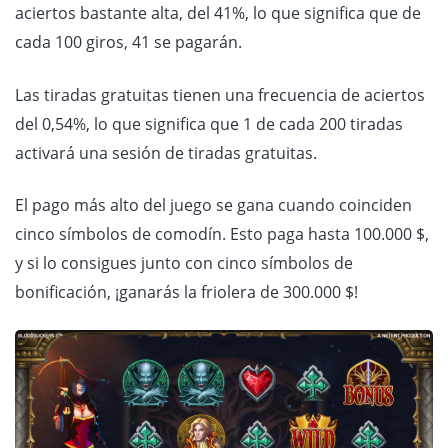
aciertos bastante alta, del 41%, lo que significa que de
cada 100 giros, 41 se pagarán.
Las tiradas gratuitas tienen una frecuencia de aciertos
del 0,54%, lo que significa que 1 de cada 200 tiradas
activará una sesión de tiradas gratuitas.
El pago más alto del juego se gana cuando coinciden
cinco símbolos de comodín. Esto paga hasta 100.000 $,
y si lo consigues junto con cinco símbolos de
bonificación, ¡ganarás la friolera de 300.000 $!