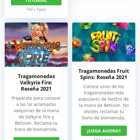
TUTORIAL
T&Cs Apply
Tragamonedas Fruit
Tragamonedas
Spins: Reseña 2021
Valkyrie Fire:
Conoce unos de los
Reseña 2021
tragamonedas más
Prepárate para conocer
populares de NetEnt de
a las tal aclamadas
la mano de Betsson. No
valquirias de la mano
olvides reclamar tu
de Valkyrie Fire y
bono de bienvenida.
Betsson. Reclama tu
bono de bienvenida.
JUEGA AHORA!!
T&Cs Apply