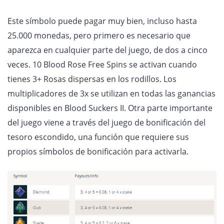
Este símbolo puede pagar muy bien, incluso hasta
25.000 monedas, pero primero es necesario que
aparezca en cualquier parte del juego, de dos a cinco
veces. 10 Blood Rose Free Spins se activan cuando
tienes 3+ Rosas dispersas en los rodillos. Los
multiplicadores de 3x se utilizan en todas las ganancias
disponibles en Blood Suckers II. Otra parte importante
del juego viene a través del juego de bonificación del
tesoro escondido, una función que requiere sus
propios símbolos de bonificación para activarla.