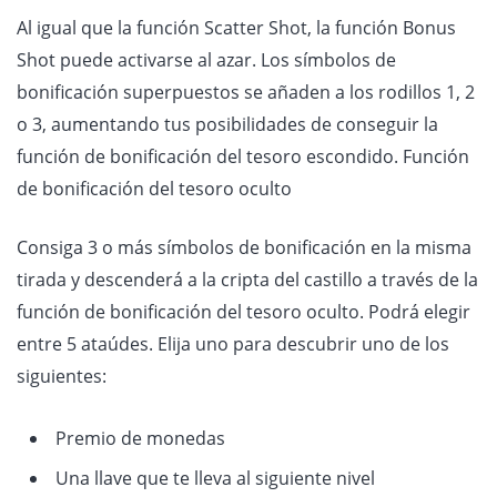
Al igual que la función Scatter Shot, la función Bonus
Shot puede activarse al azar. Los símbolos de
bonificación superpuestos se añaden a los rodillos 1, 2
o 3, aumentando tus posibilidades de conseguir la
función de bonificación del tesoro escondido. Función
de bonificación del tesoro oculto
Consiga 3 o más símbolos de bonificación en la misma
tirada y descenderá a la cripta del castillo a través de la
función de bonificación del tesoro oculto. Podrá elegir
entre 5 ataúdes. Elija uno para descubrir uno de los
siguientes:
Premio de monedas
Una llave que te lleva al siguiente nivel