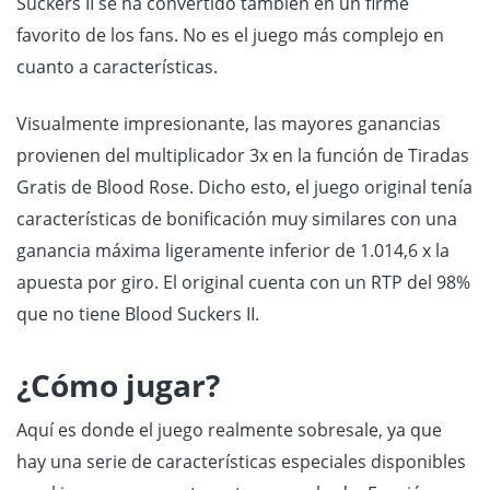
Suckers II se ha convertido también en un firme
favorito de los fans. No es el juego más complejo en
cuanto a características.
Visualmente impresionante, las mayores ganancias
provienen del multiplicador 3x en la función de Tiradas
Gratis de Blood Rose. Dicho esto, el juego original tenía
características de bonificación muy similares con una
ganancia máxima ligeramente inferior de 1.014,6 x la
apuesta por giro. El original cuenta con un RTP del 98%
que no tiene Blood Suckers II.
¿Cómo jugar?
Aquí es donde el juego realmente sobresale, ya que
hay una serie de características especiales disponibles