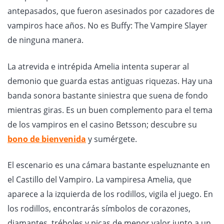
antepasados, que fueron asesinados por cazadores de
vampiros hace años. No es Buffy: The Vampire Slayer
de ninguna manera.
La atrevida e intrépida Amelia intenta superar al
demonio que guarda estas antiguas riquezas. Hay una
banda sonora bastante siniestra que suena de fondo
mientras giras. Es un buen complemento para el tema
de los vampiros en el casino Betsson; descubre su
bono de bienvenida
y sumérgete.
El escenario es una cámara bastante espeluznante en
el Castillo del Vampiro. La vampiresa Amelia, que
aparece a la izquierda de los rodillos, vigila el juego. En
los rodillos, encontrarás símbolos de corazones,
diamantes, tréboles y picas de menor valor junto a un