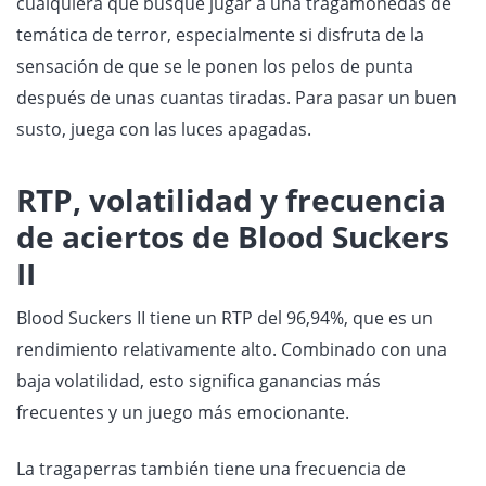
cualquiera que busque jugar a una tragamonedas de
temática de terror, especialmente si disfruta de la
sensación de que se le ponen los pelos de punta
después de unas cuantas tiradas. Para pasar un buen
susto, juega con las luces apagadas.
RTP, volatilidad y frecuencia
de aciertos de Blood Suckers
II
Blood Suckers II tiene un RTP del 96,94%, que es un
rendimiento relativamente alto. Combinado con una
baja volatilidad, esto significa ganancias más
frecuentes y un juego más emocionante.
La tragaperras también tiene una frecuencia de