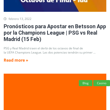
febrero 13, 2022
Pronósticos para Apostar en Betsson App
por la Champions League | PSG vs Real
Madrid (15 Feb)
PSG y Real Madrid traen el derbi de los octavos de final de
la UEFA Champions League. Las dos potencias tendrán su primer ...
Read more »
Blog
Casino