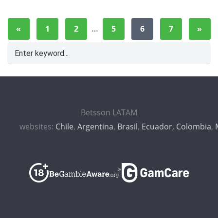
«
1
2
…
5
6
7
»
Betsson LATAM
websites:
Chile
,
Argentina
,
Brasil
,
Ecuador,
Colombia
,