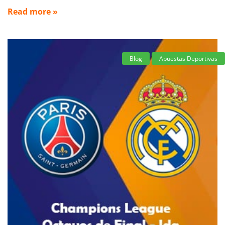
Read more »
Blog
Apuestas Deportivas