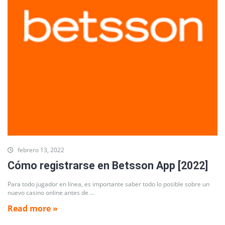
febrero 13, 2022
Cómo registrarse en Betsson App [2022]
Para todo jugador en línea, es importante saber todo lo posible sobre un
nuevo casino online antes de ...
Read more »