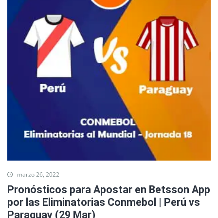
marzo 26, 2022
Pronósticos para Apostar en Betsson App
por las Eliminatorias Conmebol | Perú vs
Paraguay (29 Mar)