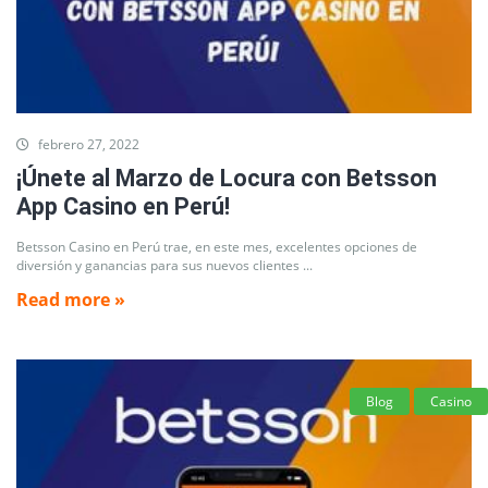
febrero 27, 2022
¡Únete al Marzo de Locura con Betsson
App Casino en Perú!
Betsson Casino en Perú trae, en este mes, excelentes opciones de
diversión y ganancias para sus nuevos clientes ...
Read more »
Blog
Casino