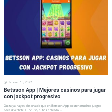
febrero 15, 2022
Betsson App | Mejores casinos para jugar
con jackpot progresivo
Quizá ya hayas observado que en Betsson App existen muchos juegos
para divertirte. E incluso, si has entrado ...