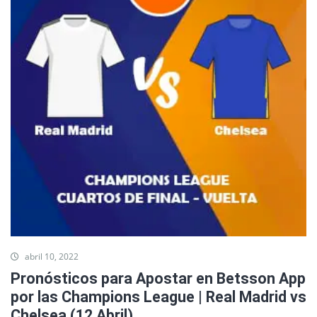
abril 10, 2022
Pronósticos para Apostar en Betsson App
por las Champions League | Real Madrid vs
Chelsea (12 Abril)